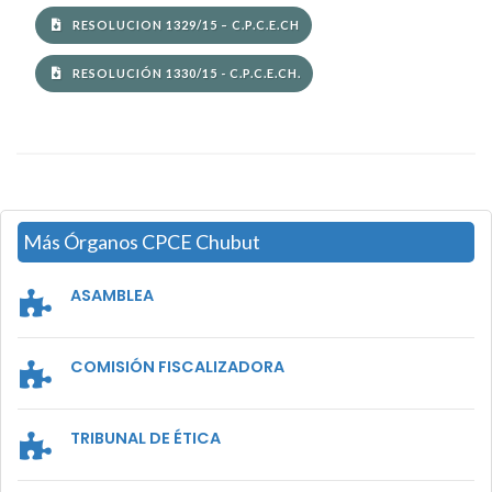
RESOLUCION 1329/15 – C.P.C.E.CH
RESOLUCIÓN 1330/15 - C.P.C.E.CH.
Más Órganos CPCE Chubut
ASAMBLEA
COMISIÓN FISCALIZADORA
TRIBUNAL DE ÉTICA