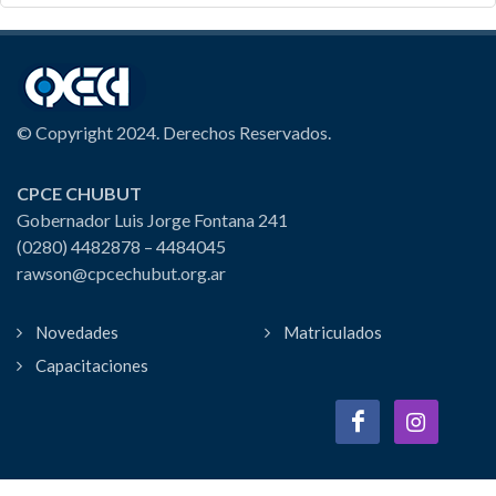
© Copyright 2024. Derechos Reservados.
CPCE CHUBUT
Gobernador Luis Jorge Fontana 241
(0280) 4482878 – 4484045
rawson@cpcechubut.org.ar
Novedades
Matriculados
Capacitaciones