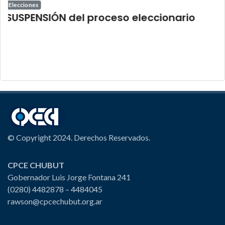
Elecciones
Recordatorio Elecciones
© Copyright 2024. Derechos Reservados.
CPCE CHUBUT
Gobernador Luis Jorge Fontana 241
(0280) 4482878 – 4484045
rawson@cpcechubut.org.ar