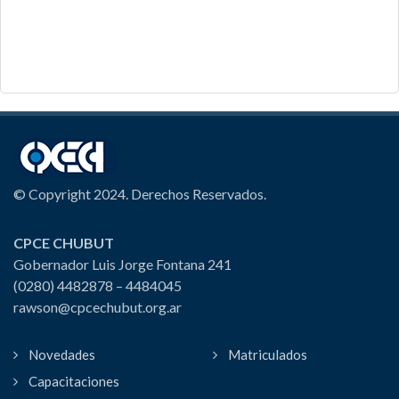
© Copyright 2024. Derechos Reservados.
CPCE CHUBUT
Gobernador Luis Jorge Fontana 241
(0280) 4482878 – 4484045
rawson@cpcechubut.org.ar
Novedades
Matriculados
Capacitaciones