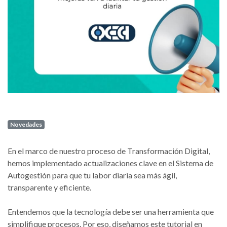
Novedades
​En el marco de nuestro proceso de Transformación Digital,
hemos implementado actualizaciones clave en el Sistema de
Autogestión para que tu labor diaria sea más ágil,
transparente y eficiente.
​Entendemos que la tecnología debe ser una herramienta que
simplifique procesos. Por eso, diseñamos este tutorial en