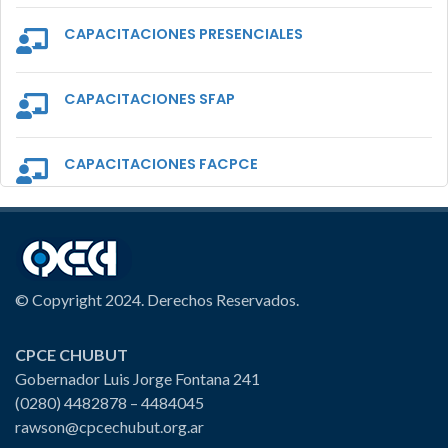
CAPACITACIONES PRESENCIALES
CAPACITACIONES SFAP
CAPACITACIONES FACPCE
© Copyright 2024. Derechos Reservados.
CPCE CHUBUT
Gobernador Luis Jorge Fontana 241
(0280) 4482878 – 4484045
rawson@cpcechubut.org.ar